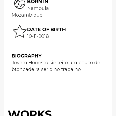
BORN IN
Nampula
Mozambique
DATE OF BIRTH
10-11-2018
BIOGRAPHY
Jovem Honesto sinceiro um pouco de
btoncadeira serio no trabalho
WORKS