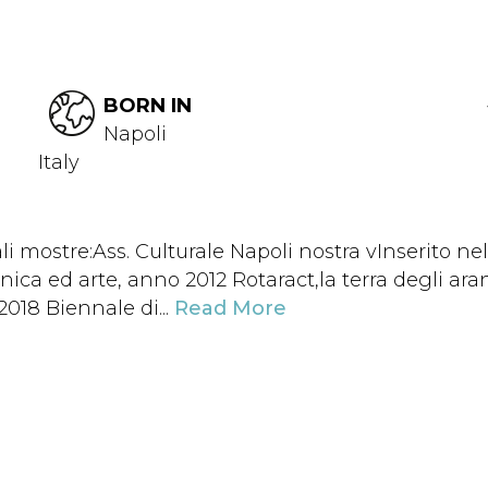
BORN IN
Napoli
Italy
ali mostre:Ass. Culturale Napoli nostra vInserito
nica ed arte, anno 2012 Rotaract,la terra degli ara
2018 Biennale di...
Read More