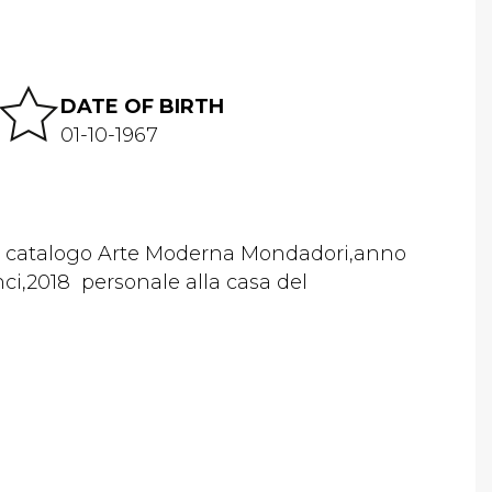
DATE OF BIRTH
01-10-1967
 nel catalogo Arte Moderna Mondadori,anno
nci,2018 personale alla casa del