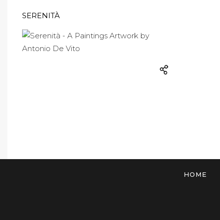
SERENITÀ
HOME