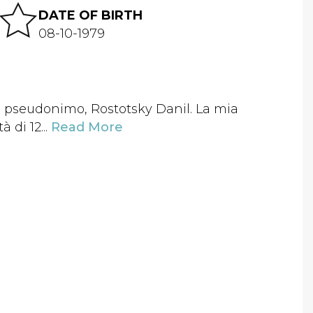
DATE OF BIRTH
08-10-1979
uno pseudonimo, Rostotsky Danil. La mia
 di 12...
Read More