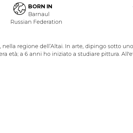
BORN IN
Barnaul
Russian Federation
 nella regione dell’Altai. In arte, dipingo sotto 
ra età; a 6 anni ho iniziato a studiare pittura. All'età