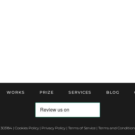
WORKS
PRIZE
SERVICES
BLOG
 303184 |
Cookies Policy
|
Privacy Policy
|
Terms of Service
|
Terms and Conditions