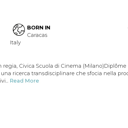
BORN IN
Caracas
Italy
regia, Civica Scuola di Cinema (Milano)Diplôme 
è una ricerca transdisciplinare che sfocia nella prod
vi...
Read More