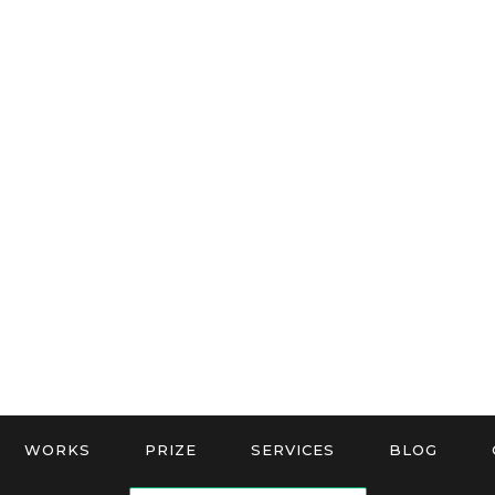
WORKS
PRIZE
SERVICES
BLOG