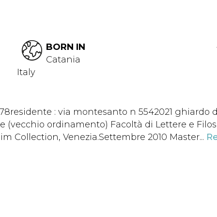
BORN IN
Catania
Italy
/78residente : via montesanto n 5542021 ghiardo d
(vecchio ordinamento) Facoltà di Lettere e Filos
 Collection, Venezia.Settembre 2010 Master...
R