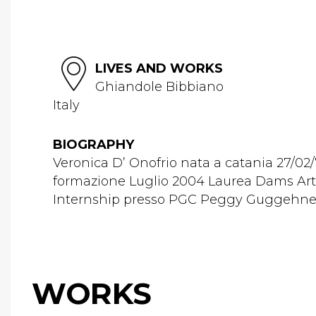
LIVES AND WORKS
Ghiandole Bibbiano
Italy
BIOGRAPHY
Veronica D’ Onofrio nata a catania 27/02
formazione Luglio 2004 Laurea Dams Arte 
Internship presso PGC Peggy Guggehneim
WORKS