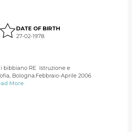
DATE OF BIRTH
27-02-1978
i bibbiano RE Istruzione e
ofia, Bologna.Febbraio-Aprile 2006
ead More