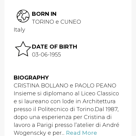
BORN IN
TORINO e CUNEO
Italy
DATE OF BIRTH
03-06-1955
BIOGRAPHY
CRISTINA BOLLANO e PAOLO PEANO
Insieme si diplomano al Liceo Classico
e si laureano con lode in Architettura
presso il Politecnico di Torino.Dal 1987,
dopo una esperienza per Cristina di
lavoro a Parigi presso l’atelier di André
Wogenscky e per...
Read More