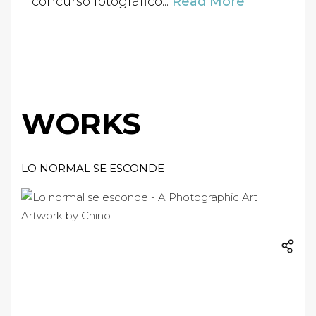
concurso fotográfico...
Read More
WORKS
LO NORMAL SE ESCONDE