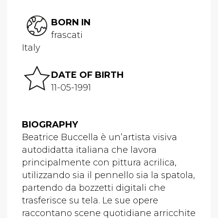
BORN IN
frascati
Italy
DATE OF BIRTH
11-05-1991
BIOGRAPHY
Beatrice Buccella è un’artista visiva
autodidatta italiana che lavora
principalmente con pittura acrilica,
utilizzando sia il pennello sia la spatola,
partendo da bozzetti digitali che
trasferisce su tela. Le sue opere
raccontano scene quotidiane arricchite