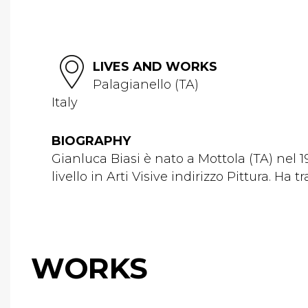
LIVES AND WORKS
Palagianello (TA)
Italy
BIOGRAPHY
Gianluca Biasi è nato a Mottola (TA) nel 19
livello in Arti Visive indirizzo Pittura. Ha t
WORKS