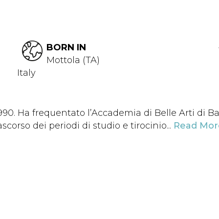
BORN IN
Mottola (TA)
Italy
90. Ha frequentato l’Accademia di Belle Arti di Bari
rascorso dei periodi di studio e tirocinio...
Read Mor