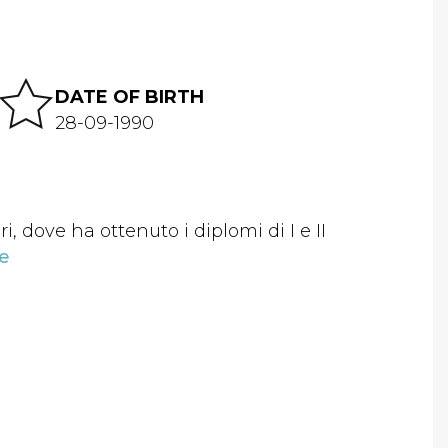
DATE OF BIRTH
28-09-1990
, dove ha ottenuto i diplomi di I e II
e