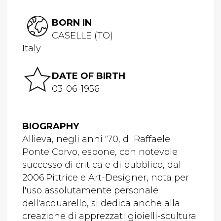
BORN IN
CASELLE (TO)
Italy
DATE OF BIRTH
03-06-1956
BIOGRAPHY
Allieva, negli anni '70, di Raffaele
Ponte Corvo, espone, con notevole
successo di critica e di pubblico, dal
2006.Pittrice e Art-Designer, nota per
l'uso assolutamente personale
dell'acquarello, si dedica anche alla
creazione di apprezzati gioielli-scultura