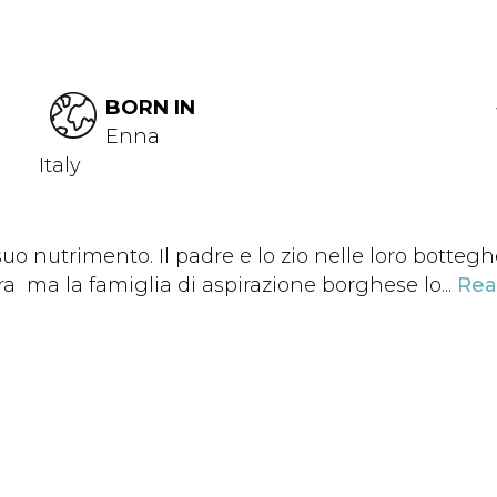
BORN IN
Enna
Italy
suo nutrimento. Il padre e lo zio nelle loro bottegh
ura ma la famiglia di aspirazione borghese lo...
Rea