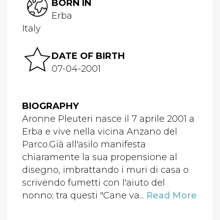
BORN IN
Erba
Italy
DATE OF BIRTH
07-04-2001
BIOGRAPHY
Aronne Pleuteri nasce il 7 aprile 2001 a
Erba e vive nella vicina Anzano del
Parco.Già all'asilo manifesta
chiaramente la sua propensione al
disegno, imbrattando i muri di casa o
scrivendo fumetti con l'aiuto del
nonno; tra questi "Cane va...
Read More