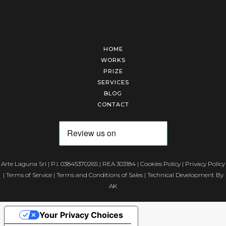
HOME
WORKS
PRIZE
SERVICES
BLOG
CONTACT
Arte Laguna Srl | P.I. 03845370265 | REA 303184 |
Cookies Policy
|
Privacy Policy
|
Terms of Service
|
Terms and Conditions of Sales
| Technical Development By
AK
Your Privacy Choices