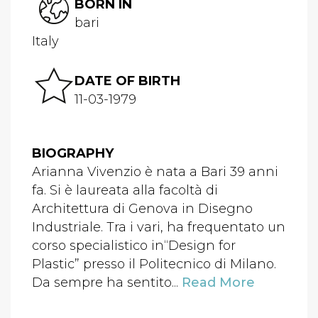
BORN IN
bari
Italy
DATE OF BIRTH
11-03-1979
BIOGRAPHY
Arianna Vivenzio è nata a Bari 39 anni
fa. Si è laureata alla facoltà di
Architettura di Genova in Disegno
Industriale. Tra i vari, ha frequentato un
corso specialistico in“Design for
Plastic” presso il Politecnico di Milano.
Da sempre ha sentito...
Read More