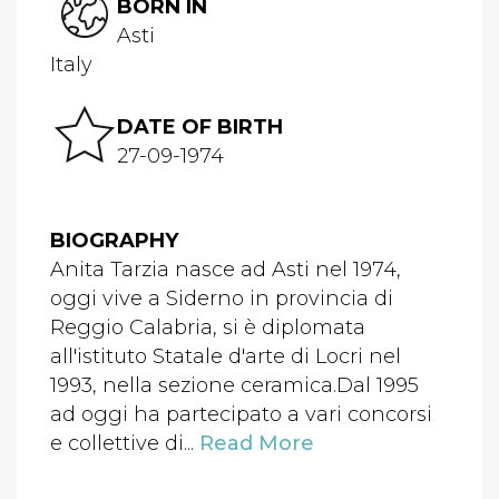
BORN IN
Asti
Italy
DATE OF BIRTH
27-09-1974
BIOGRAPHY
Anita Tarzia nasce ad Asti nel 1974,
oggi vive a Siderno in provincia di
Reggio Calabria, si è diplomata
all'istituto Statale d'arte di Locri nel
1993, nella sezione ceramica.Dal 1995
ad oggi ha partecipato a vari concorsi
e collettive di...
Read More