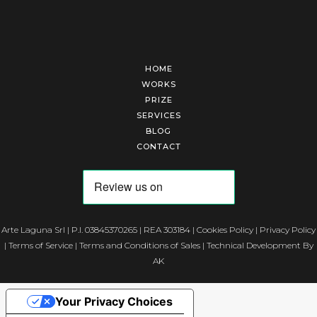
HOME
WORKS
PRIZE
SERVICES
BLOG
CONTACT
Arte Laguna Srl | P.I. 03845370265 | REA 303184 |
Cookies Policy
|
Privacy Policy
|
Terms of Service
|
Terms and Conditions of Sales
| Technical Development By
AK
Your Privacy Choices