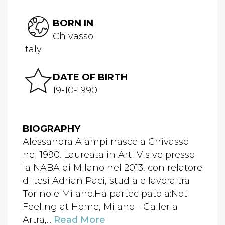
BORN IN
Chivasso
Italy
DATE OF BIRTH
19-10-1990
BIOGRAPHY
Alessandra Alampi nasce a Chivasso
nel 1990. Laureata in Arti Visive presso
la NABA di Milano nel 2013, con relatore
di tesi Adrian Paci, studia e lavora tra
Torino e Milano.Ha partecipato a:Not
Feeling at Home, Milano - Galleria
Artra,...
Read More