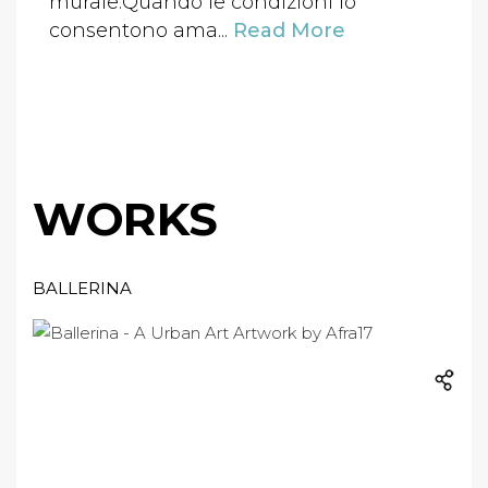
murale.Quando le condizioni lo
consentono ama...
Read More
WORKS
BALLERINA