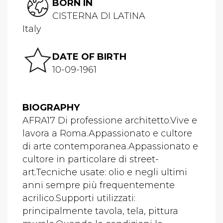
BORN IN
CISTERNA DI LATINA
Italy
DATE OF BIRTH
10-09-1961
BIOGRAPHY
AFRA17 Di professione architetto.Vive e
lavora a Roma.Appassionato e cultore
di arte contemporanea.Appassionato e
cultore in particolare di street-
art.Tecniche usate: olio e negli ultimi
anni sempre più frequentemente
acrilico.Supporti utilizzati:
principalmente tavola, tela, pittura