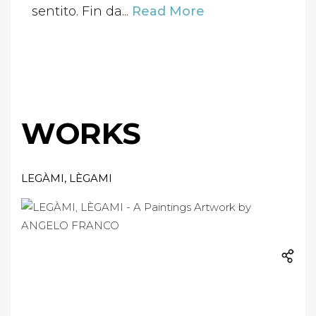
sentito. Fin da...
Read More
WORKS
LEGÀMI, LÈGAMI