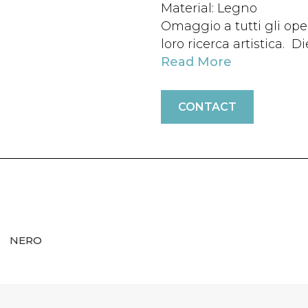
Material: Legno
Omaggio a tutti gli ope
loro ricerca artistica. D
Read More
CONTACT
O
NERO