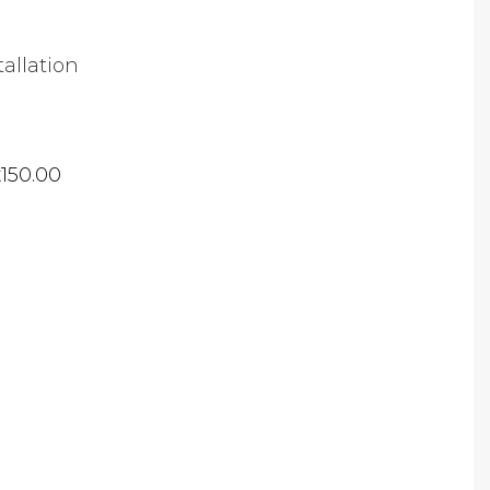
tallation
150.00