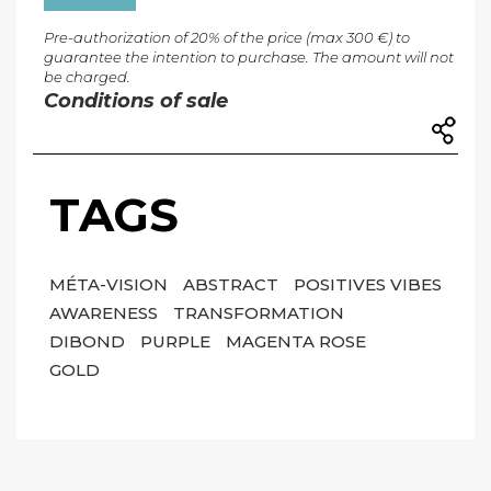
Pre-authorization of 20% of the price (max 300 €) to
guarantee the intention to purchase. The amount will not
be charged.
Conditions of sale
TAGS
MÉTA-VISION
ABSTRACT
POSITIVES VIBES
AWARENESS
TRANSFORMATION
DIBOND
PURPLE
MAGENTA ROSE
GOLD