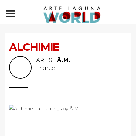
ALCHIMIE
ARTIST
Â.M.
France