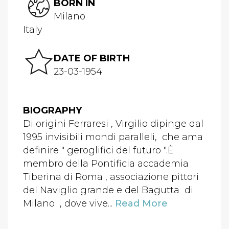
BORN IN
Milano
Italy
DATE OF BIRTH
23-03-1954
BIOGRAPHY
Di origini Ferraresi , Virgilio dipinge dal
1995 invisibili mondi paralleli, che ama
definire " geroglifici del futuro ".È
membro della Pontificia accademia
Tiberina di Roma , associazione pittori
del Naviglio grande e del Bagutta di
Milano , dove vive...
Read More