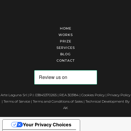
HOME
WORKS
PRIZE
SERVICES
BLOG
CONTACT
Arte Laguna Srl | P.I. 03845370265 | REA 303184 |
Cookies Policy
|
Privacy Policy
|
Terms of Service
|
Terms and Conditions of Sales
| Technical Development By
AK
Your Privacy Choices