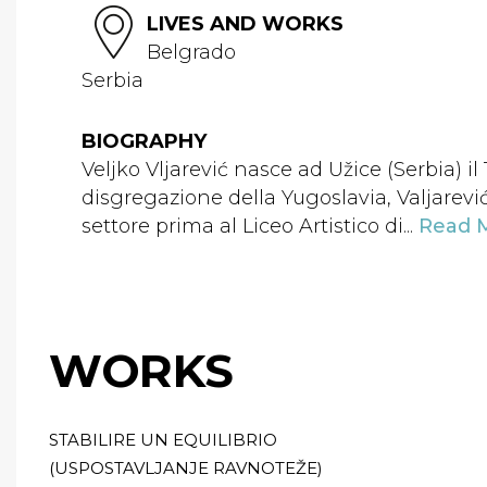
LIVES AND WORKS
Belgrado
Serbia
BIOGRAPHY
Veljko Vljarević nasce ad Užice (Serbia) i
disgregazione della Yugoslavia, Valjarev
settore prima al Liceo Artistico di...
Read 
WORKS
STABILIRE UN EQUILIBRIO
(USPOSTAVLJANJE RAVNOTEŽE)