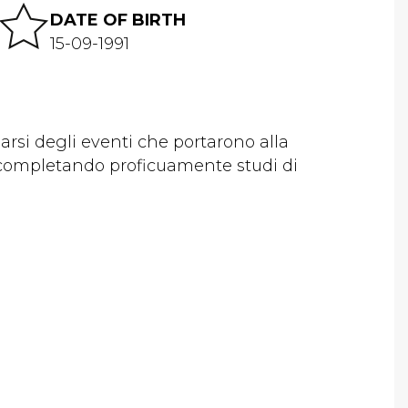
DATE OF BIRTH
15-09-1991
darsi degli eventi che portarono alla
o completando proficuamente studi di