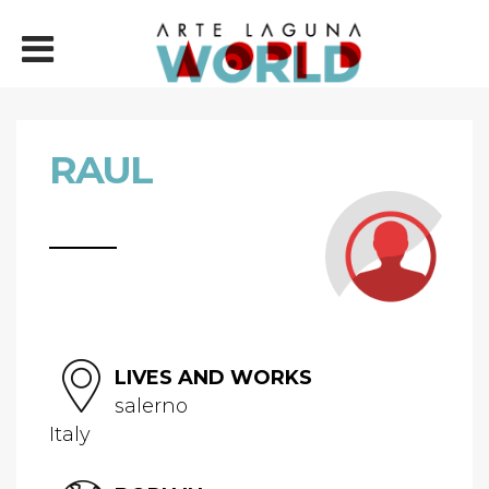
RAUL
LIVES AND WORKS
salerno
Italy