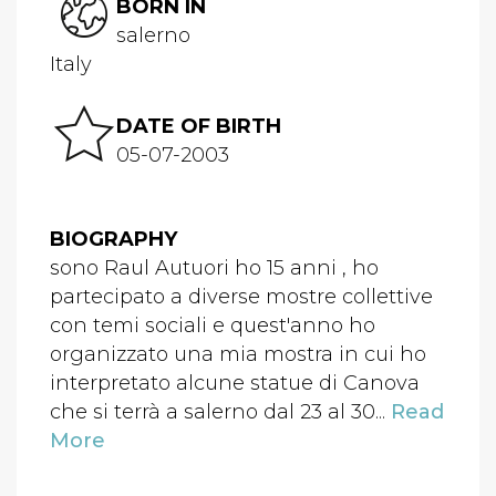
BORN IN
salerno
Italy
DATE OF BIRTH
05-07-2003
BIOGRAPHY
sono Raul Autuori ho 15 anni , ho
partecipato a diverse mostre collettive
con temi sociali e quest'anno ho
organizzato una mia mostra in cui ho
interpretato alcune statue di Canova
che si terrà a salerno dal 23 al 30...
Read
More