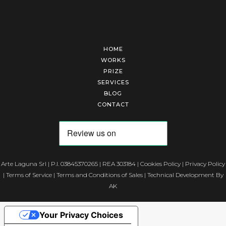
HOME
WORKS
PRIZE
SERVICES
BLOG
CONTACT
Arte Laguna Srl | P.I. 03845370265 | REA 303184 |
Cookies Policy
|
Privacy Policy
|
Terms of Service
|
Terms and Conditions of Sales
| Technical Development By
AK
Your Privacy Choices