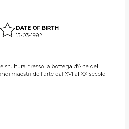
DATE OF BIRTH
15-03-1982
e scultura presso la bottega d'Arte del
ndi maestri dell’arte dal XVI al XX secolo.