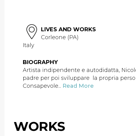
LIVES AND WORKS
Corleone (PA)
Italy
BIOGRAPHY
Artista indipendente e autodidatta, Nicolò
padre per poi sviluppare la propria person
Consapevole...
Read More
WORKS