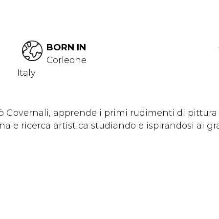
BORN IN
Corleone
Italy
 Governali, apprende i primi rudimenti di pittura 
ale ricerca artistica studiando e ispirandosi ai gra