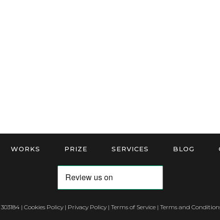
WORKS
PRIZE
SERVICES
BLOG
 303184 |
Cookies Policy
|
Privacy Policy
|
Terms of Service
|
Terms and Conditions