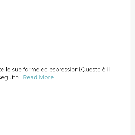
te le sue forme ed espressioni.Questo è il
eguito...
Read More