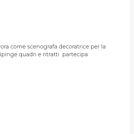
vora come scenografa decoratrice per la
Dipinge quadri e ritratti partecipa