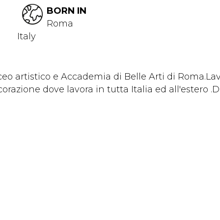
BORN IN
Roma
Italy
ceo artistico e Accademia di Belle Arti di Roma.La
corazione dove lavora in tutta Italia ed all'estero .