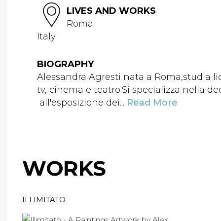
LIVES AND WORKS
Roma
Italy
BIOGRAPHY
Alessandra Agresti nata a Roma,studia li
tv, cinema e teatro.Si specializza nella de
all'esposizione dei...
Read More
WORKS
ILLIMITATO